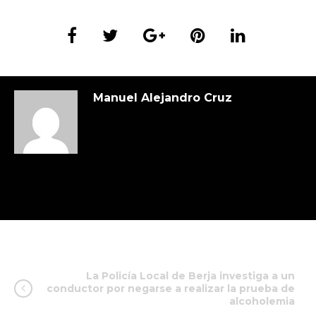
Manuel Alejandro Cruz
La Policía Local de Berja investiga a un
conductor por negarse a realizar la prueba de
alcoholemia