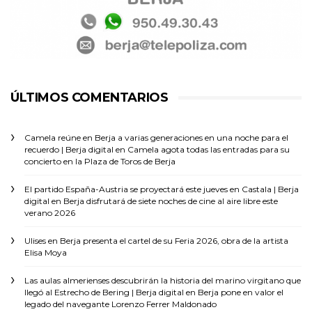
ÚLTIMOS COMENTARIOS
Camela reúne en Berja a varias generaciones en una noche para el
recuerdo | Berja digital
en
Camela agota todas las entradas para su
concierto en la Plaza de Toros de Berja
El partido España-Austria se proyectará este jueves en Castala | Berja
digital
en
Berja disfrutará de siete noches de cine al aire libre este
verano 2026
Ulises
en
Berja presenta el cartel de su Feria 2026, obra de la artista
Elisa Moya
Las aulas almerienses descubrirán la historia del marino virgitano que
llegó al Estrecho de Bering | Berja digital
en
Berja pone en valor el
legado del navegante Lorenzo Ferrer Maldonado