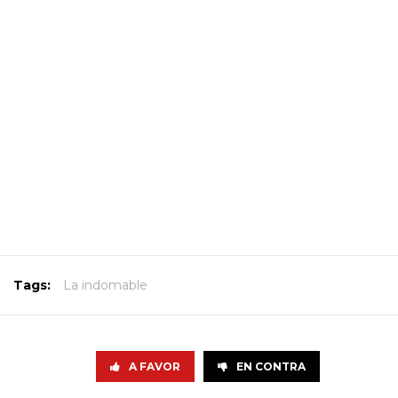
Tags:
La indomable
A FAVOR
EN CONTRA