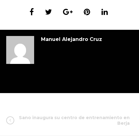
Manuel Alejandro Cruz
Sano inaugura su centro de entrenamiento en
Berja