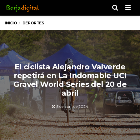
Men
INICIO
DEPORTES
El ciclista Alejandro Valverde
repetirá en La Indomable UCI
Gravel World Series del 20 de
abril
5 de abril de 2024