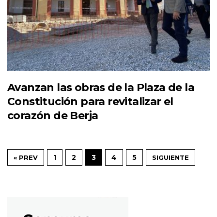
Avanzan las obras de la Plaza de la
Constitución para revitalizar el
corazón de Berja
1
2
3
4
5
« PREV
SIGUIENTE