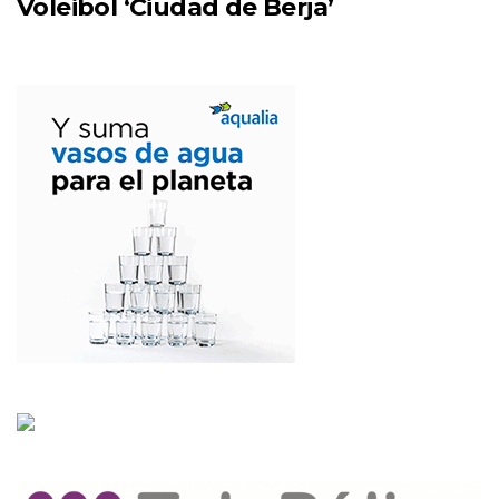
Voleibol ‘Ciudad de Berja’