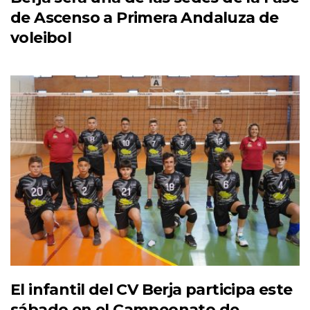
de Ascenso a Primera Andaluza de
voleibol
El infantil del CV Berja participa este
sábado en el Campeonato de