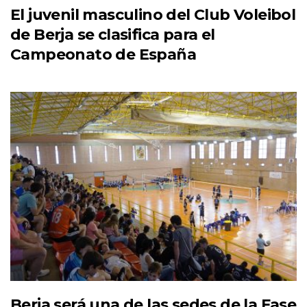
El juvenil masculino del Club Voleibol
de Berja se clasifica para el
Campeonato de España
Berja será una de las sedes de la Fase