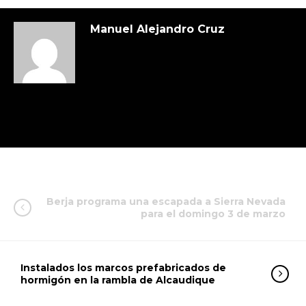
Manuel Alejandro Cruz
Berja programa una escapada a Sierra Nevada
para el domingo 3 de marzo
Instalados los marcos prefabricados de
hormigón en la rambla de Alcaudique