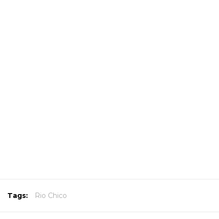
Tags:
Rio Chico