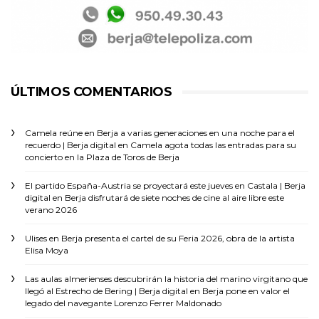
ÚLTIMOS COMENTARIOS
Camela reúne en Berja a varias generaciones en una noche para el
recuerdo | Berja digital
en
Camela agota todas las entradas para su
concierto en la Plaza de Toros de Berja
El partido España-Austria se proyectará este jueves en Castala | Berja
digital
en
Berja disfrutará de siete noches de cine al aire libre este
verano 2026
Ulises
en
Berja presenta el cartel de su Feria 2026, obra de la artista
Elisa Moya
Las aulas almerienses descubrirán la historia del marino virgitano que
llegó al Estrecho de Bering | Berja digital
en
Berja pone en valor el
legado del navegante Lorenzo Ferrer Maldonado