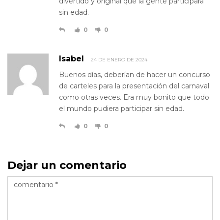
divertido y original que la gente participara
sin edad.
0
0
Isabel
24 DE ENERO DE 2024
Buenos días, deberían de hacer un concurso
de carteles para la presentación del carnaval
como otras veces. Era muy bonito que todo
el mundo pudiera participar sin edad.
0
0
Dejar un comentario