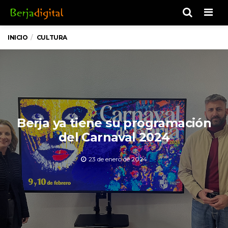
Men
INICIO
CULTURA
Berja ya tiene su programación
del Carnaval 2024
23 de enero de 2024