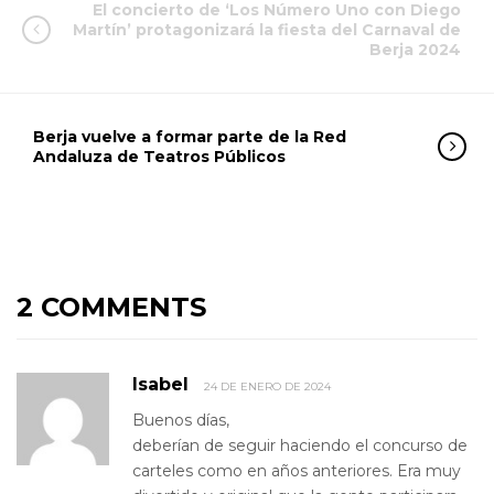
El concierto de ‘Los Número Uno con Diego
Martín’ protagonizará la fiesta del Carnaval de
Berja 2024
Berja vuelve a formar parte de la Red
Andaluza de Teatros Públicos
2 COMMENTS
Isabel
24 DE ENERO DE 2024
Buenos días,
deberían de seguir haciendo el concurso de
carteles como en años anteriores. Era muy