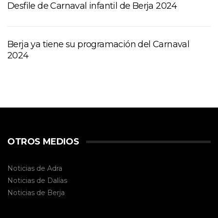
Desfile de Carnaval infantil de Berja 2024
Berja ya tiene su programación del Carnaval
2024
OTROS MEDIOS
Noticias de Adra
Noticias de Dalías
Noticias de
Berja