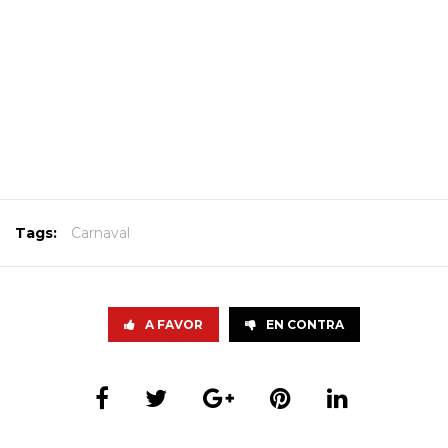
Tags:
Carnaval
A FAVOR
EN CONTRA