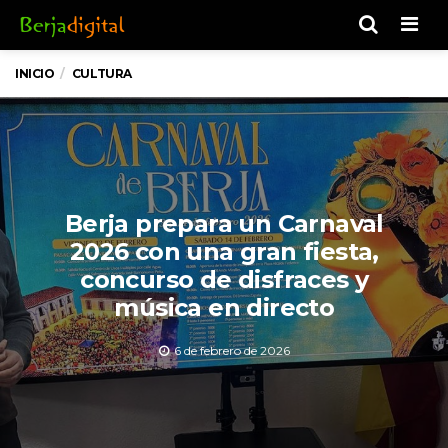
Men
INICIO
CULTURA
Berja prepara un Carnaval
2026 con una gran fiesta,
concurso de disfraces y
música en directo
6 de febrero de 2026