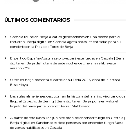
ÚLTIMOS COMENTARIOS
Camela reúne en Berja a varias generaciones en una noche para el
recuerdo | Berja digital
en
Camela agota todas las entradas para su
concierto en la Plaza de Toros de Berja
El partido España-Austria se proyectará este jueves en Castala | Berja
digital
en
Berja disfrutará de siete noches de cine al aire libre este
verano 2026
Ulises
en
Berja presenta el cartel de su Feria 2026, obra de la artista
Elisa Moya
Las aulas almerienses descubrirán la historia del marino virgitano que
llegó al Estrecho de Bering | Berja digital
en
Berja pone en valor el
legado del navegante Lorenzo Ferrer Maldonado
A partir de este lunes 1 de junio se prohíbe encender fuego en Castala |
Berja digital
en
Sancionadas siete personas por encender fuego fuera
de zonas habilitadas en Castala