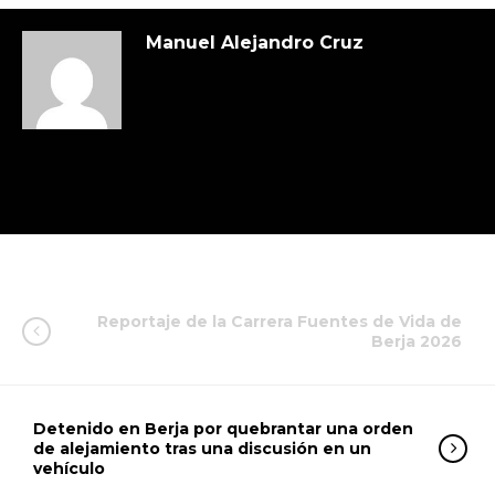
Manuel Alejandro Cruz
Reportaje de la Carrera Fuentes de Vida de
Berja 2026
Detenido en Berja por quebrantar una orden
de alejamiento tras una discusión en un
vehículo