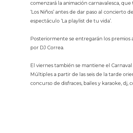
comenzará la animación carnavalesca, que t
‘Los Niños’ antes de dar paso al concierto de
espectáculo ‘La playlist de tu vida’.
Posteriormente se entregarán los premios a 
por DJ Correa.
El viernes también se mantiene el Carnaval
Múltiples a partir de las seis de la tarde or
concurso de disfraces, bailes y karaoke, dj, c