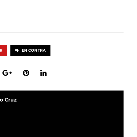
R
EN CONTRA
o Cruz