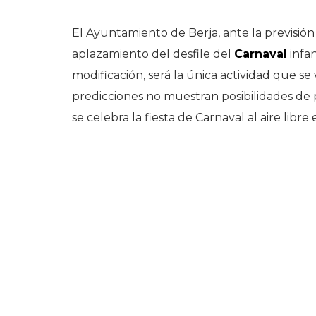
El Ayuntamiento de Berja, ante la previsión 
aplazamiento del desfile del
Carnaval
infan
modificación, será la única actividad que s
predicciones no muestran posibilidades de 
se celebra la fiesta de Carnaval al aire libr