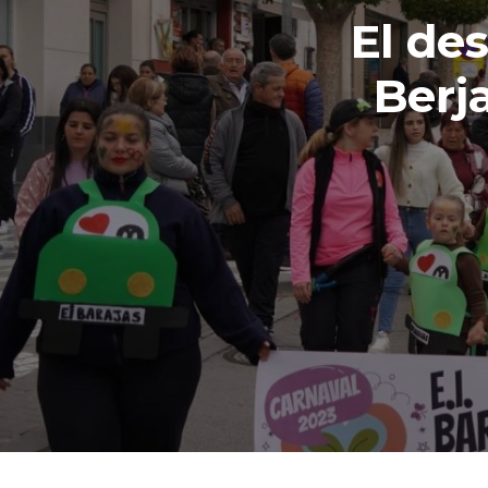
El des
Berja