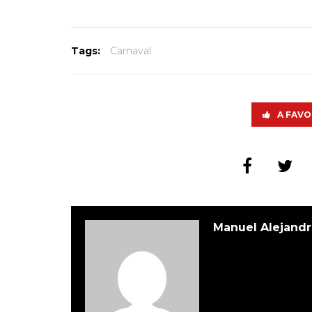
Tags:
Carnaval
A FAVO
Manuel Alejandr