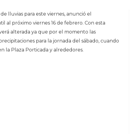
de lluvias para este viernes, anunció el
til al próximo viernes 16 de febrero. Con esta
e verá alterada ya que por el momento las
precipitaciones para la jornada del sábado, cuando
e en la Plaza Porticada y alrededores.