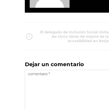
El delegado de Inclusión Social visita
las cinco obras de mejora de la
accesibilidad en Berja
Dejar un comentario