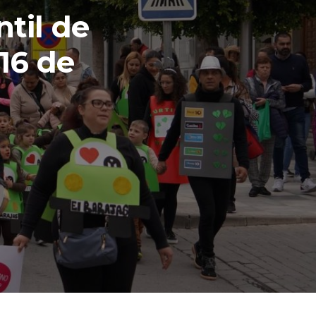
ntil de
 16 de