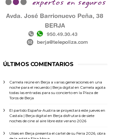
ÚLTIMOS COMENTARIOS
Camela reúne en Berja a varias generaciones en una
noche para el recuerdo | Berja digital
en
Camela agota
todas las entradas para su concierto en la Plaza de
Toros de Berja
El partido España-Austria se proyectará este jueves en
Castala | Berja digital
en
Berja disfrutará de siete
noches de cine al aire libre este verano 2026
Ulises
en
Berja presenta el cartel de su Feria 2026, obra
de la artista Elisa Moya