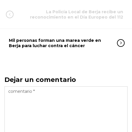
La Policía Local de Berja recibe un
reconocimiento en el Día Europeo del 112
Mil personas forman una marea verde en
Berja para luchar contra el cáncer
Dejar un comentario