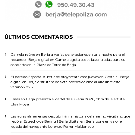
ÚLTIMOS COMENTARIOS
Camela reúne en Berja a varias generaciones en una noche para el
recuerdo | Berja digital
en
Camela agota todas las entradas para su
concierto en la Plaza de Toros de Berja
El partido España-Austria se proyectará este jueves en Castala | Berja
digital
en
Berja disfrutará de siete noches de cine al aire libre este
verano 2026
Ulises
en
Berja presenta el cartel de su Feria 2026, obra de la artista
Elisa Moya
Las aulas almerienses descubrirán la historia del marino virgitano que
llegó al Estrecho de Bering | Berja digital
en
Berja pone en valor el
legado del navegante Lorenzo Ferrer Maldonado