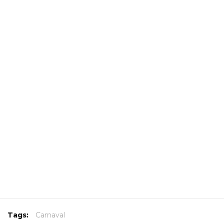
Tags:
Carnaval