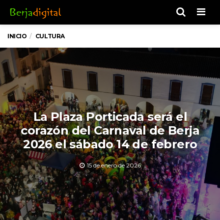
Men
INICIO
CULTURA
La Plaza Porticada será el
corazón del Carnaval de Berja
2026 el sábado 14 de febrero
15 de enero de 2026