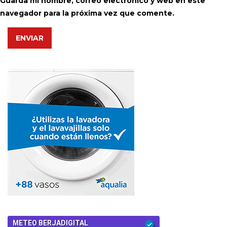
Guarda mi nombre, correo electrónico y web en este
navegador para la próxima vez que comente.
ENVIAR