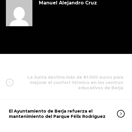
Manuel Alejandro Cruz
La Junta destina más de 81.000 euros para
mejorar el confort térmico en los centros
educativos de Berja
El Ayuntamiento de Berja refuerza el
mantenimiento del Parque Félix Rodríguez