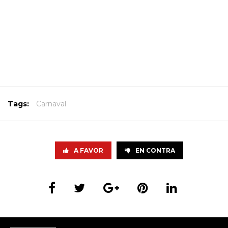
Tags:
Carnaval
A FAVOR
EN CONTRA