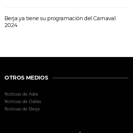
Berja ya tiene su programación del Carnaval
2024
OTROS MEDIOS
Noticias de Adra
Noticias de Dalías
Noticias de
Berja