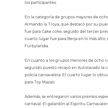
los participantes.
En la categoría de grupos mayores de och
Armando la Troya, que destacó por su pues
fue para Cake coke, seguido del tercer prem
cuarto lugar fue para Berja en lo más alto,
Furbylandia.
En cuanto a los grupos menores de ocho co
segundo puesto recayó en Autolavado la ca
policía carnavalera. El cuarto lugar lo obtu
para Toy Mazao.
Además, se entregaron varios premios espe
carnaval. El galardón al Espíritu Carnavaler