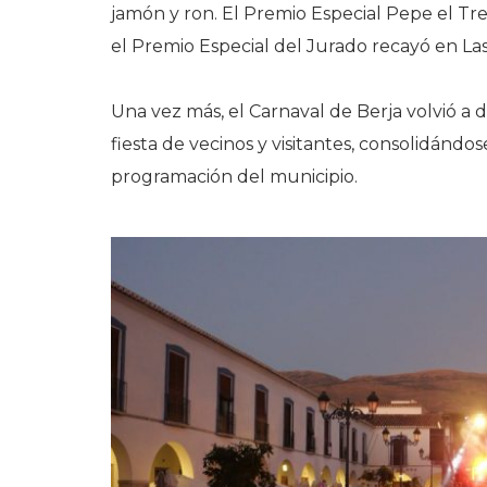
jamón y ron. El Premio Especial Pepe el Tr
el Premio Especial del Jurado recayó en Las 
Una vez más, el Carnaval de Berja volvió a d
fiesta de vecinos y visitantes, consolidánd
programación del municipio.