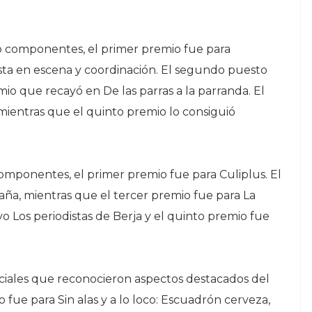
o componentes, el primer premio fue para
ta en escena y coordinación. El segundo puesto
io que recayó en De las parras a la parranda. El
 mientras que el quinto premio lo consiguió
mponentes, el primer premio fue para Culiplus. El
ña, mientras que el tercer premio fue para La
vo Los periodistas de Berja y el quinto premio fue
ciales que reconocieron aspectos destacados del
o fue para Sin alas y a lo loco: Escuadrón cerveza,