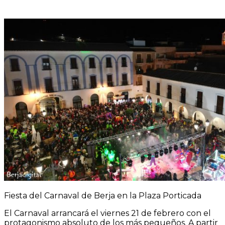
Fiesta del Carnaval de Berja en la Plaza Porticada
El Carnaval arrancará el viernes 21 de febrero con el
protagonismo absoluto de los más pequeños. A partir