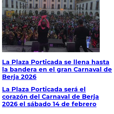
La Plaza Porticada se llena hasta
la bandera en el gran Carnaval de
Berja 2026
La Plaza Porticada será el
corazón del Carnaval de Berja
2026 el sábado 14 de febrero