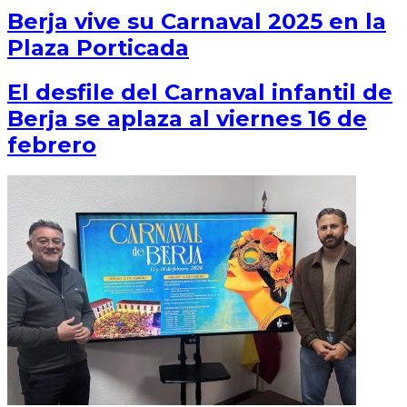
Berja vive su Carnaval 2025 en la
Plaza Porticada
El desfile del Carnaval infantil de
Berja se aplaza al viernes 16 de
febrero