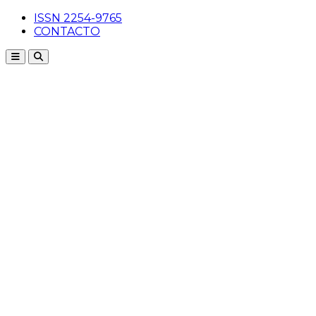
ISSN 2254-9765
CONTACTO
Menu