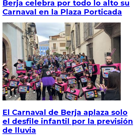
Berja celebra por todo lo alto su
Carnaval en la Plaza Porticada
El Carnaval de Berja aplaza solo
el desfile infantil por la previsión
de lluvia