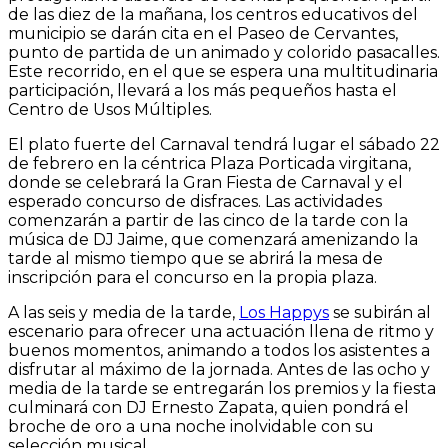
de las diez de la mañana, los centros educativos del
municipio se darán cita en el Paseo de Cervantes,
punto de partida de un animado y colorido pasacalles.
Este recorrido, en el que se espera una multitudinaria
participación, llevará a los más pequeños hasta el
Centro de Usos Múltiples.
El plato fuerte del Carnaval tendrá lugar el sábado 22
de febrero en la céntrica Plaza Porticada virgitana,
donde se celebrará la Gran Fiesta de Carnaval y el
esperado concurso de disfraces. Las actividades
comenzarán a partir de las cinco de la tarde con la
música de DJ Jaime, que comenzará amenizando la
tarde al mismo tiempo que se abrirá la mesa de
inscripción para el concurso en la propia plaza.
A las seis y media de la tarde,
Los Happys
se subirán al
escenario para ofrecer una actuación llena de ritmo y
buenos momentos, animando a todos los asistentes a
disfrutar al máximo de la jornada. Antes de las ocho y
media de la tarde se entregarán los premios y la fiesta
culminará con DJ Ernesto Zapata, quien pondrá el
broche de oro a una noche inolvidable con su
selección musical.